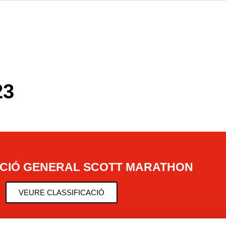
23
ACIÓ GENERAL SCOTT MARATHON
VEURE CLASSIFICACIÓ