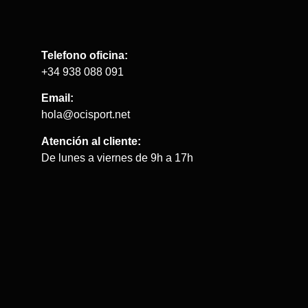
Telefono oficina:
+34 938 088 091
Email:
hola@ocisport.net
Atención al cliente:
De lunes a viernes de 9h a 17h