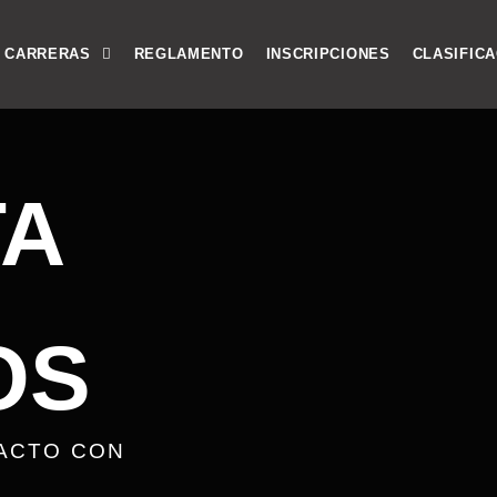
CARRERAS
REGLAMENTO
INSCRIPCIONES
CLASIFIC
TA
OS
ACTO CON