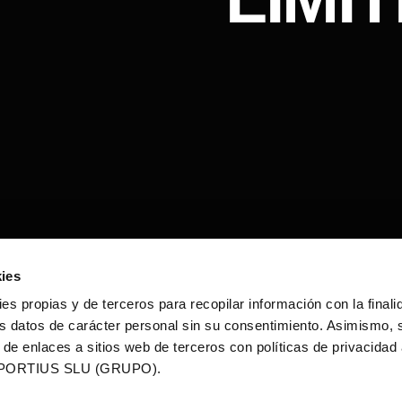
ies
ies propias y de terceros para recopilar información con la finali
s datos de carácter personal sin su consentimiento. Asimismo, 
 de enlaces a sitios web de terceros con políticas de privacidad
PORTIUS SLU (GRUPO).