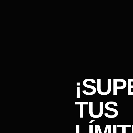
¡SUP
TUS
LÍMIT