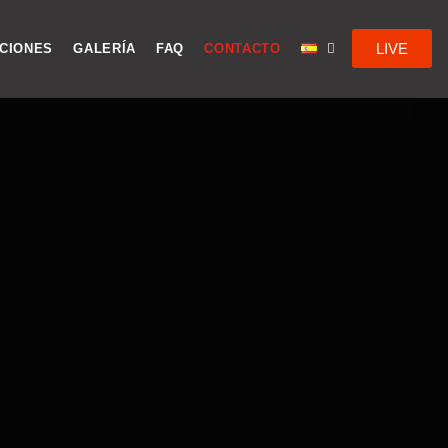
LIVE
ACIONES
GALERÍA
FAQ
CONTACTO