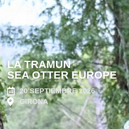
LA TRAMUN
SEA OTTER EUROPE
20 SEPTIEMBRE 2026
GIRONA