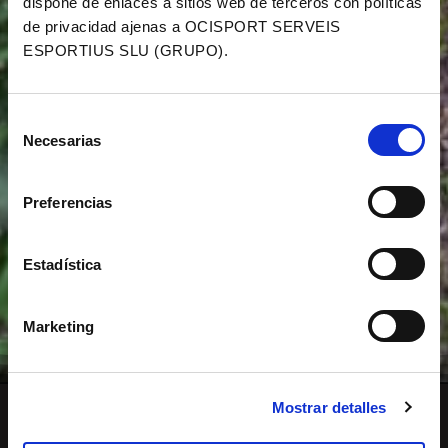
dispone de enlaces a sitios web de terceros con políticas
de privacidad ajenas a OCISPORT SERVEIS
ESPORTIUS SLU (GRUPO).
Selección
Necesarias
de
consentimiento
Preferencias
Estadística
Marketing
Mostrar detalles